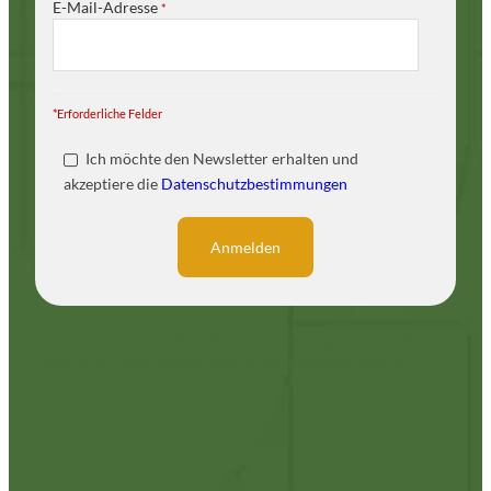
E-Mail-Adresse
*
*Erforderliche Felder
Ich möchte den Newsletter erhalten und
akzeptiere die
Datenschutzbestimmungen
Hinweis: Deine Privatsphäre ist uns wichtig; wir garantieren,
dass Deine Daten absolut vertraulich behandelt werden.