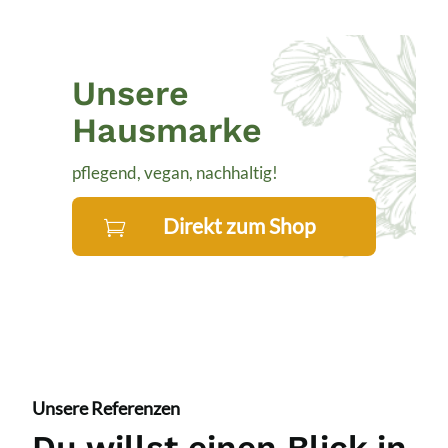
Unsere
Hausmarke
pflegend, vegan, nachhaltig!
Direkt zum Shop
Unsere Referenzen
Du willst einen Blick in