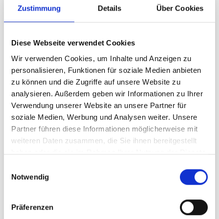
Zustimmung
Details
Über Cookies
Diese Webseite verwendet Cookies
Wir verwenden Cookies, um Inhalte und Anzeigen zu
personalisieren, Funktionen für soziale Medien anbieten
zu können und die Zugriffe auf unsere Website zu
analysieren. Außerdem geben wir Informationen zu Ihrer
Verwendung unserer Website an unsere Partner für
soziale Medien, Werbung und Analysen weiter. Unsere
Festes Shampoo
Partner führen diese Informationen möglicherweise mit
weiteren Daten zusammen, die Sie ihnen bereitgestellt
Mit mildem Tensid
haben oder die sie im Rahmen Ihrer Nutzung der Dienste
Bio-Anteil über 30%
gesammelt haben.
Einwilligungsauswahl
Notwendig
Sehr ergiebig
Präferenzen
Jetzt hier bestellen