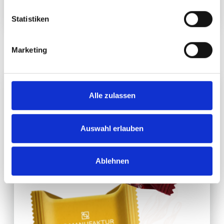
Statistiken
Marketing
Alle zulassen
Auswahl erlauben
Ablehnen