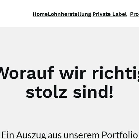
Home
Lohnherstellung
Private Label
Pr
Worauf wir richti
stolz sind!
Ein Auszug aus unserem Portfolio