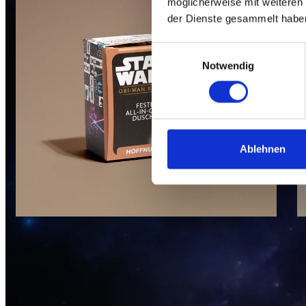
möglicherweise mit weiteren
der Dienste gesammelt habe
Einwilligungsauswahl
Notwendig
Ablehnen