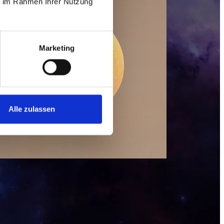
ie im Rahmen Ihrer Nutzung
Marketing
Alle zulassen