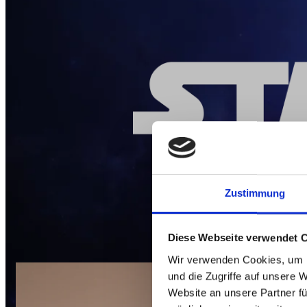
Zustimmung
Komm au
Diese Webseite verwendet 
Wir verwenden Cookies, um I
und die Zugriffe auf unsere 
Website an unsere Partner fü