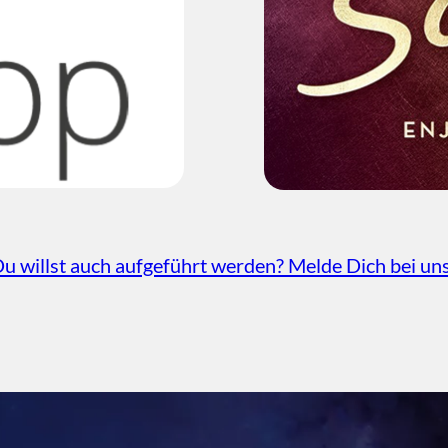
u willst auch aufgeführt werden? Melde Dich bei un