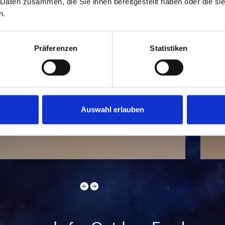
 Daten zusammen, die Sie ihnen bereitgestellt haben oder die s
n.
Präferenzen
Statistiken
Auswahl erlauben