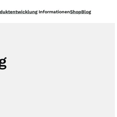
oduktentwicklung
Informationen
Shop
Blog
g