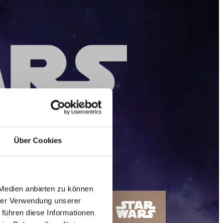
Über Cookies
er Macht
 Medien anbieten zu können
hrer Verwendung unserer
 führen diese Informationen