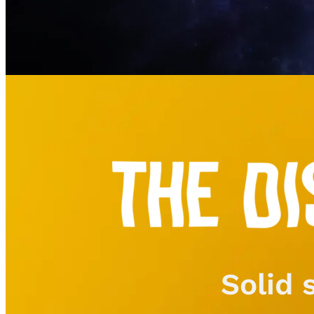
Solid 