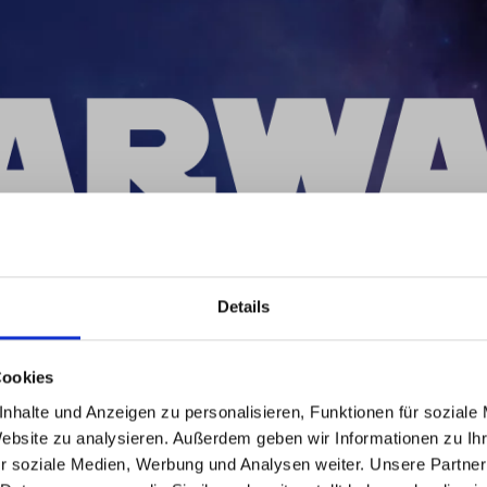
Details
f die saubere Seite d
Cookies
nhalte und Anzeigen zu personalisieren, Funktionen für soziale
Website zu analysieren. Außerdem geben wir Informationen zu I
r soziale Medien, Werbung und Analysen weiter. Unsere Partner