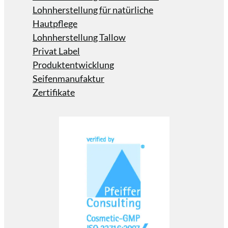
Lohnherstellung für natürliche
Hautpflege
Lohnherstellung Tallow
Privat Label
Produktentwicklung
Seifenmanufaktur
Zertifikate