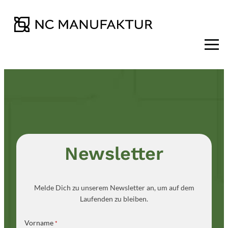
Zum
Inhalt
springen
Newsletter
Melde Dich zu unserem Newsletter an, um auf dem
Laufenden zu bleiben.
Vorname
*